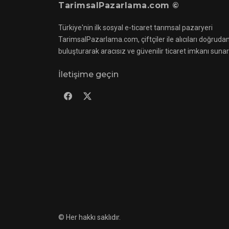
TarimsalPazarlama.com ©
Türkiye'nin ilk sosyal e-ticaret tarımsal pazaryeri
TarimsalPazarlama.com, çiftçiler ile alıcıları doğruda
buluşturarak aracısız ve güvenilir ticaret imkanı sunar
İletişime geçin
©
Her hakkı saklıdır.