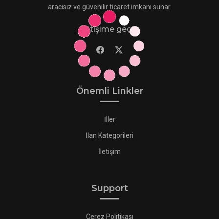
aracısız ve güvenilir ticaret imkanı sunar.
İletişime geçin
Önemli Linkler
İller
İlan Kategorileri
İletişim
Support
Çerez Politikası