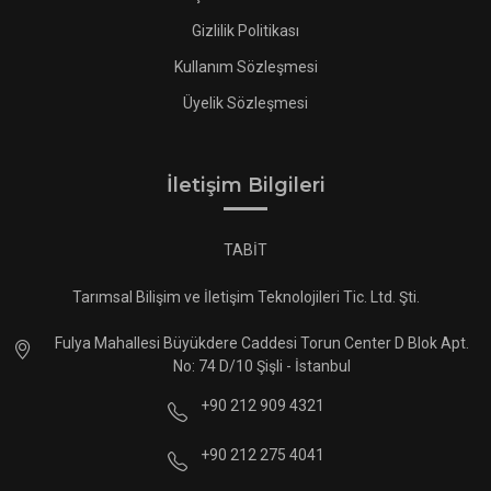
Gizlilik Politikası
Kullanım Sözleşmesi
Üyelik Sözleşmesi
İletişim Bilgileri
TABİT
Tarımsal Bilişim ve İletişim Teknolojileri Tic. Ltd. Şti.
Fulya Mahallesi Büyükdere Caddesi Torun Center D Blok Apt.
No: 74 D/10 Şişli - İstanbul
+90 212 909 4321
+90 212 275 4041