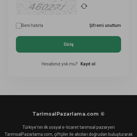
Beni hatırla
Şifremi unuttum
Hesabınız yok mu?
Kayıt ol
TarimsalPazarlama.com ©
Türkiye'nin ilk sosyal e-ticaret tarımsal pazaryeri
TarimsalPazarlama.com, çiftçiler ile alıcıları doğrudan buluşturarak