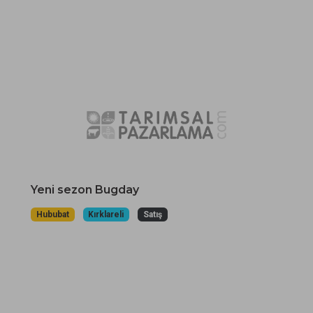
Yeni sezon Bugday
Hububat
Kırklareli
Satış