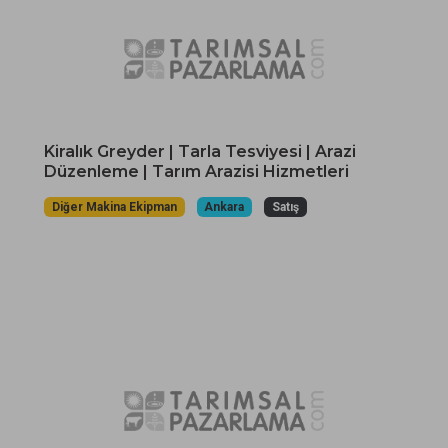
Kiralık Greyder | Tarla Tesviyesi | Arazi
Düzenleme | Tarım Arazisi Hizmetleri
Diğer Makina Ekipman
Ankara
Satış