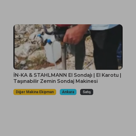
İN-KA & STAHLMANN El Sondajı | El Karotu |
Taşınabilir Zemin Sondaj Makinesi
Diğer Makina Ekipman
Ankara
Satış