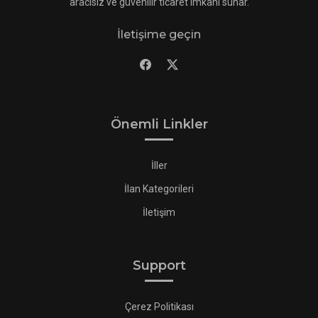
aracısız ve güvenilir ticaret imkanı sunar.
İletişime geçin
Önemli Linkler
İller
İlan Kategorileri
İletişim
Support
Çerez Politikası