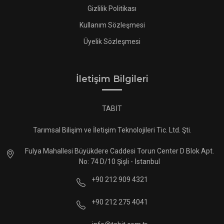
Gizlilik Politikası
Kullanım Sözleşmesi
Üyelik Sözleşmesi
İletişim Bilgileri
TABİT
Tarımsal Bilişim ve İletişim Teknolojileri Tic. Ltd. Şti.
Fulya Mahallesi Büyükdere Caddesi Torun Center D Blok Apt.
No: 74 D/10 Şişli - İstanbul
+90 212 909 4321
+90 212 275 4041