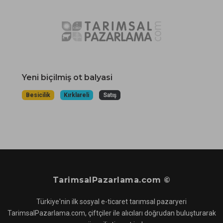
Yeni biçilmiş ot balyasi
Besicilik
Kırklareli
Satış
TarimsalPazarlama.com ©
Türkiye'nin ilk sosyal e-ticaret tarımsal pazaryeri
TarimsalPazarlama.com, çiftçiler ile alıcıları doğrudan buluşturarak