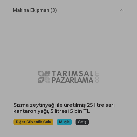
Makina Ekipman (3)
Sızma zeytinyağı ile üretilmiş 25 litre sarı
kantaron yağı, 5 litresi 5 bin TL
Diğer Güvenilir Gıda
Muğla
Satış