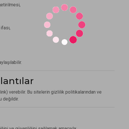
etirilmesi,
ifası,
ylaşılabilir.
lantılar
ink) verebilir. Bu sitelerin gizlilik politikalarından ve
 değildir.
liliğini ve güvenliğini sağlamak amacıyla;