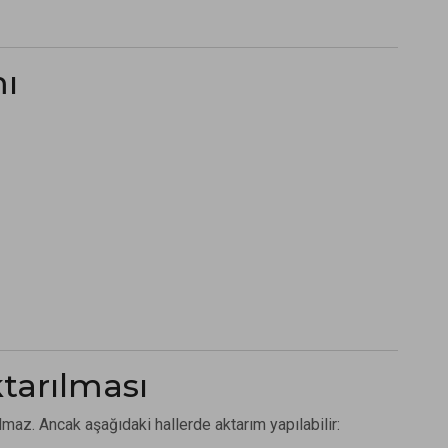
mı
ktarılması
ılmaz. Ancak aşağıdaki hallerde aktarım yapılabilir: