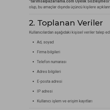
"tarimsalpazarlama.com Üyelik Sözleşmesi
olup, bu amaçlar dışında üçüncü kişilere açıkla
2. Toplanan Veriler
Kullanıcılardan aşağıdaki kişisel veriler talep edi
Ad, soyad
Firma bilgileri
Telefon numarası
Adres bilgileri
E-posta adresi
IP adresi
Kullanıcı işlem ve erişim kayıtları