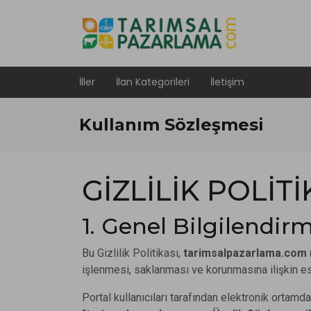
İller
İlan Kategorileri
İletişim
Kullanım Sözleşmesi
GİZLİLİK POLİTİ
1. Genel Bilgilendir
Bu Gizlilik Politikası,
tarimsalpazarlama.com
işlenmesi, saklanması ve korunmasına ilişkin es
Portal kullanıcıları tarafından elektronik ortamda 