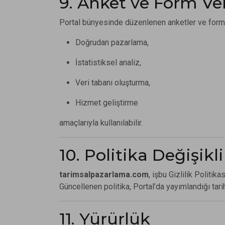
9. Anket ve Form Ver
Portal bünyesinde düzenlenen anketler ve formlar
Doğrudan pazarlama,
İstatistiksel analiz,
Veri tabanı oluşturma,
Hizmet geliştirme
amaçlarıyla kullanılabilir.
10. Politika Değişikli
tarimsalpazarlama.com
, işbu Gizlilik Politik
Güncellenen politika, Portal’da yayımlandığı tarih
11. Yürürlük