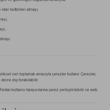
idari tedbirleri almayı,
meyi,
eyi,
tutmayı
istiksel veri toplamak amacıyla çerezler kullanır. Çerezler,
devre dışı bırakılabilir.
dan kullanıcı tarayıcılarına çerez yerleştirilebilir ve web