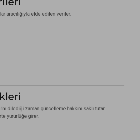
ileri
 aracılığıyla elde edilen veriler;
kleri
ası’nı dilediği zaman güncelleme hakkını saklı tutar.
te yürürlüğe girer.