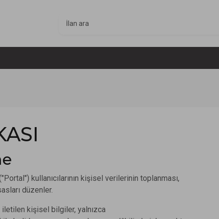
KASI
me
("Portal") kullanıcılarının kişisel verilerinin toplanması,
asları düzenler.
iletilen kişisel bilgiler, yalnızca