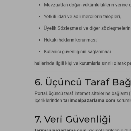
Mevzuattan doğan yükümlülüklerin yerine g
Yetkili idari ve adli mercilerin talepleri,
Üyelik Sözleşmesi ve diğer sözleşmelerin 
Hukuki hakların korunması,
Kullanıcı güvenliğinin sağlanması
hallerinde ilgili kişi ve kurumlarla sınırlı olarak pa
6. Üçüncü Taraf Bağ
Portal, üçüncü taraf internet sitelerine bağlantı (l
içeriklerinden
tarimsalpazarlama.com
sorumlu
7. Veri Güvenliği
tarimsalpazarlama.com
, kişisel verilerin giz