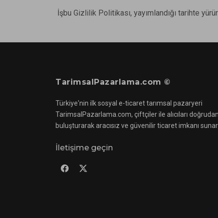
İşbu Gizlilik Politikası, yayımlandığı tarihte yürür
TarimsalPazarlama.com ©
Türkiye'nin ilk sosyal e-ticaret tarımsal pazaryeri
TarimsalPazarlama.com, çiftçiler ile alıcıları doğruda
buluşturarak aracısız ve güvenilir ticaret imkanı sunar
İletişime geçin