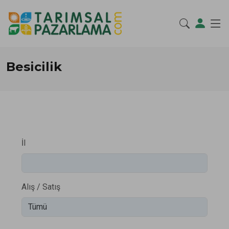
Besicilik
İl
Alış / Satış