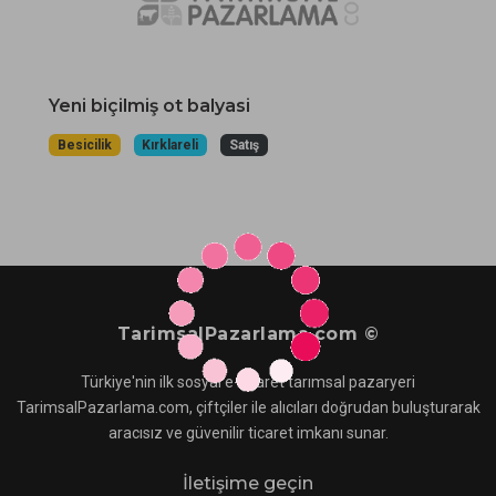
Yeni biçilmiş ot balyasi
Besicilik
Kırklareli
Satış
TarimsalPazarlama.com ©
Türkiye'nin ilk sosyal e-ticaret tarımsal pazaryeri
TarimsalPazarlama.com, çiftçiler ile alıcıları doğrudan buluşturarak
aracısız ve güvenilir ticaret imkanı sunar.
İletişime geçin