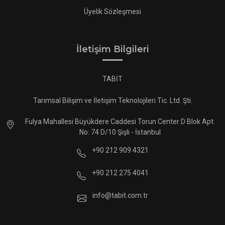
Üyelik Sözleşmesi
İletişim Bilgileri
TABİT
Tarımsal Bilişim ve İletişim Teknolojileri Tic. Ltd. Şti.
Fulya Mahallesi Büyükdere Caddesi Torun Center D Blok Apt.
No: 74 D/10 Şişli - İstanbul
+90 212 909 4321
+90 212 275 4041
info@tabit.com.tr