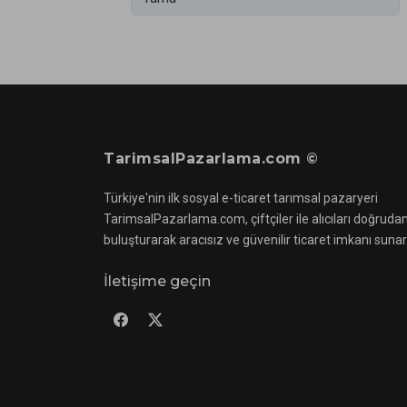
TarimsalPazarlama.com ©
Türkiye'nin ilk sosyal e-ticaret tarımsal pazaryeri
TarimsalPazarlama.com, çiftçiler ile alıcıları doğruda
buluşturarak aracısız ve güvenilir ticaret imkanı sunar
İletişime geçin