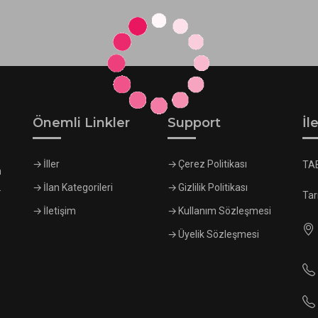
Önemli Linkler
Support
İl
İller
Çerez Politikası
TA
n
.
İlan Kategorileri
Gizlilik Politikası
Tar
İletişim
Kullanım Sözleşmesi
Üyelik Sözleşmesi