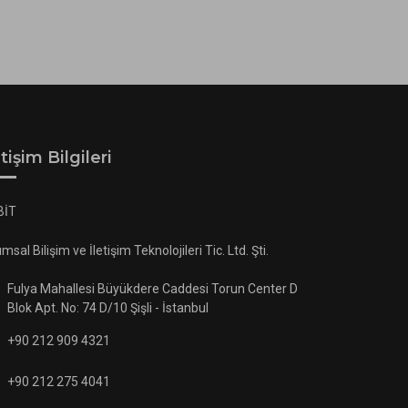
etişim Bilgileri
BİT
ımsal Bilişim ve İletişim Teknolojileri Tic. Ltd. Şti.
Fulya Mahallesi Büyükdere Caddesi Torun Center D
Blok Apt. No: 74 D/10 Şişli - İstanbul
+90 212 909 4321
+90 212 275 4041