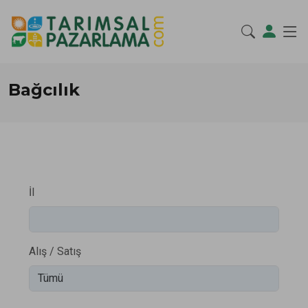
Bağcılık
İl
Alış / Satış