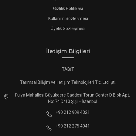
Gizlilik Politikası
Kullanım Sözleşmesi
Üyelik Sözleşmesi
İletişim Bilgileri
TABİT
Tarımsal Bilişim ve İletişim Teknolojileri Tic. Ltd. Şti.
Fulya Mahallesi Büyükdere Caddesi Torun Center D Blok Apt.
No: 74 D/10 Şişli - İstanbul
+90 212 909 4321
+90 212 275 4041