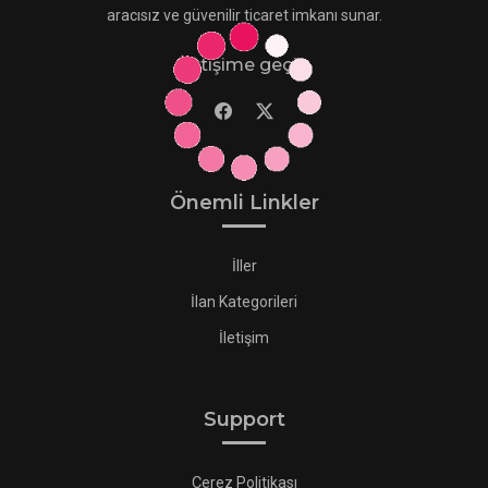
aracısız ve güvenilir ticaret imkanı sunar.
İletişime geçin
Önemli Linkler
İller
İlan Kategorileri
İletişim
Support
Çerez Politikası