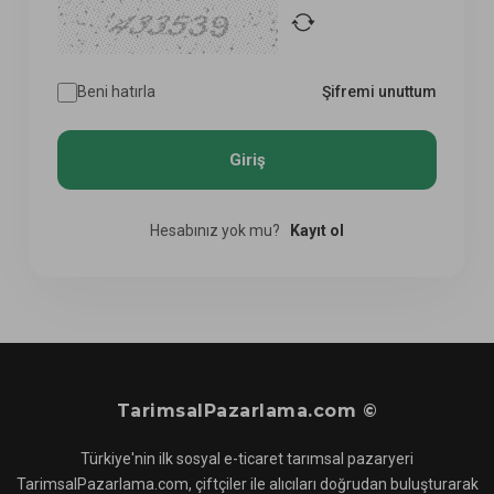
Beni hatırla
Şifremi unuttum
Hesabınız yok mu?
Kayıt ol
TarimsalPazarlama.com ©
Türkiye'nin ilk sosyal e-ticaret tarımsal pazaryeri
TarimsalPazarlama.com, çiftçiler ile alıcıları doğrudan buluşturarak