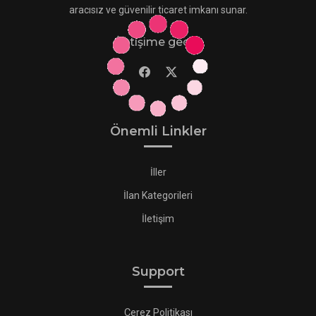
aracısız ve güvenilir ticaret imkanı sunar.
İletişime geçin
Önemli Linkler
İller
İlan Kategorileri
İletişim
Support
Çerez Politikası