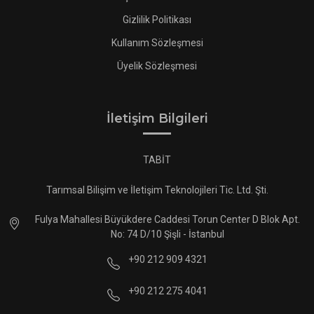
Gizlilik Politikası
Kullanım Sözleşmesi
Üyelik Sözleşmesi
İletişim Bilgileri
TABİT
Tarımsal Bilişim ve İletişim Teknolojileri Tic. Ltd. Şti.
Fulya Mahallesi Büyükdere Caddesi Torun Center D Blok Apt.
No: 74 D/10 Şişli - İstanbul
+90 212 909 4321
+90 212 275 4041