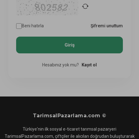
Beni hatırla
Şifremi unuttum
Hesabınız yok mu?
Kayıt ol
TarimsalPazarlama.com ©
Türkiye'nin ilk sosyal e-ticaret tarımsal pazaryeri
TarimsalPazarlama.com, çiftçiler ile alıcıları doğrudan buluşturarak